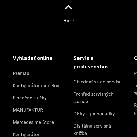
Objednať
sa do
servisu
Prehľad
servisných
služieb
Disky a
pneumatiky
Disky a