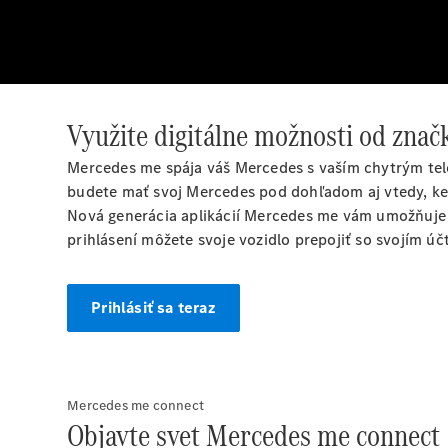
Využite digitálne možnosti od zna
Mercedes me spája váš Mercedes s vaším chytrým tel
budete mať svoj Mercedes pod dohľadom aj vtedy, keď 
Nová generácia aplikácií Mercedes me vám umožňuje 
prihlásení môžete svoje vozidlo prepojiť so svojím ú
Prihlásiť sa teraz
Mercedes me connect
Objavte svet Mercedes me connect