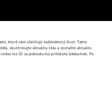
ami, ktoré vám uľahčujú každodenný život. Takto
dla, skontrolujte aktuálny stav a zostaňte aktuálni.
cedes me ID sa jednoducho prihlásite kdekoľvek. Po